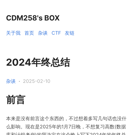
CDM258's BOX
关于我
首页
杂谈
CTF
友链
2024年终总结
杂谈
·
2025-02-10
前言
本来是没有前言这个东西的，不过想着多写几句话也没什
么影响。现在是2025年的1月7日晚，不想复习高数(数据
库和计组考崩)的我决定在这个晚上写下2024年的年终总