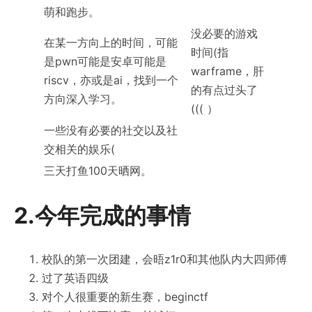
萌和跑步。
没必要的游戏
在某一方向上的时间，可能
时间(指
是pwn可能是安卓可能是
warframe，肝
riscv，亦或是ai，找到一个
的有点过头了
方向深入学习。
((( ）
一些没有必要的社交以及社
交相关的娱乐(
三天打鱼100天晒网。
2.今年完成的事情
校队的第一次团建，会晤z1r0和其他队内大四师傅
过了英语四级
对个人很重要的新生赛，beginctf