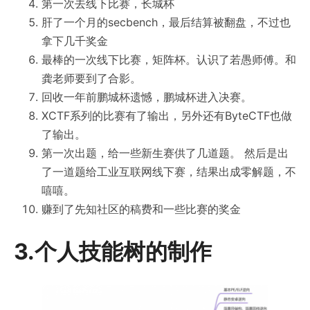
第一次去线下比赛，长城杯
肝了一个月的secbench，最后结算被翻盘，不过也
拿下几千奖金
最棒的一次线下比赛，矩阵杯。认识了若愚师傅。和
龚老师要到了合影。
回收一年前鹏城杯遗憾，鹏城杯进入决赛。
XCTF系列的比赛有了输出，另外还有ByteCTF也做
了输出。
第一次出题，给一些新生赛供了几道题。 然后是出
了一道题给工业互联网线下赛，结果出成零解题，不
嘻嘻。
赚到了先知社区的稿费和一些比赛的奖金
3.个人技能树的制作